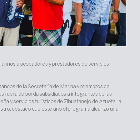
arinos a pescadores y prestadores de servicios
mandos de la Secretaría de Marina y miembros del
s fuera de borda subsidiados a integrantes de las
ña y servicios turísticos de Zihuatanejo de Azueta, la
Castro, destacó que este año el programa alcanzó una