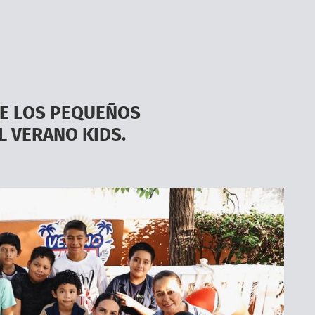
DE LOS PEQUEÑOS
L VERANO KIDS.