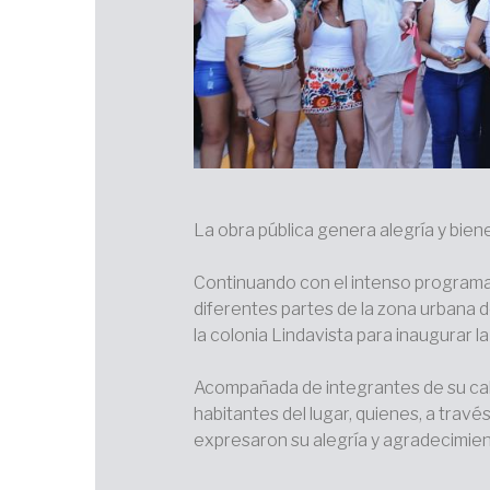
La obra pública genera alegría y biene
Continuando con el intenso programa d
diferentes partes de la zona urbana d
la colonia Lindavista para inaugurar l
Acompañada de integrantes de su cabil
habitantes del lugar, quienes, a trav
expresaron su alegría y agradecimien