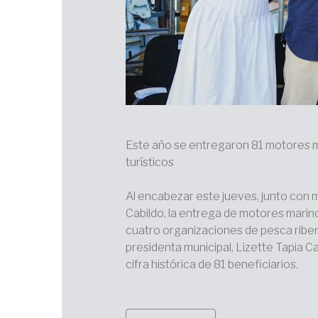
Este año se entregaron 81 motores m
turísticos
Al encabezar este jueves, junto con 
Cabildo, la entrega de motores marino
cuatro organizaciones de pesca ribere
presidenta municipal, Lizette Tapia 
cifra histórica de 81 beneficiarios.