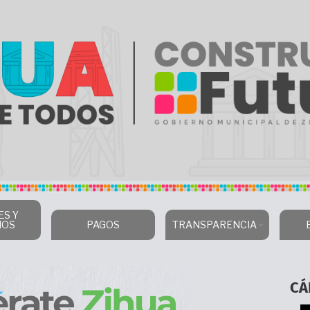
ES Y
IOS
PAGOS
TRANSPARENCIA
CÁ