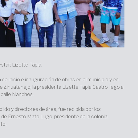
star: Lizette Tapia.
e inicio e inauguración de obras en el municipio y en
e Zihuatanejo, la presidenta Lizette Tapia Castro llegó a
a calle Nanches.
do y directores de área, fue recibida por los
és de Ernesto Mato Lugo, presidente de la colonia,
to.