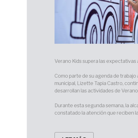
Verano Kids supera las expectativas 
Como parte de su agenda de trabajo a
municipal, Lizette Tapia Castro, cont
desarrollan las actividades de Verano
Durante esta segunda semana, la alcal
constatado la atención que reciben las