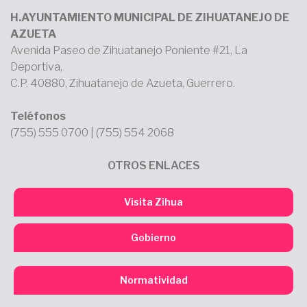
H.AYUNTAMIENTO MUNICIPAL DE ZIHUATANEJO DE
AZUETA
Avenida Paseo de Zihuatanejo Poniente #21, La
Deportiva,
C.P. 40880, Zihuatanejo de Azueta, Guerrero.
Teléfonos
(755) 555 0700 | (755) 554 2068
OTROS ENLACES
Visita Zihua
Gobierno
Normatividad