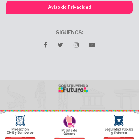
Aviso de Privacidad
SIGUENOS:
facebook
twitter
Instagram
youtube