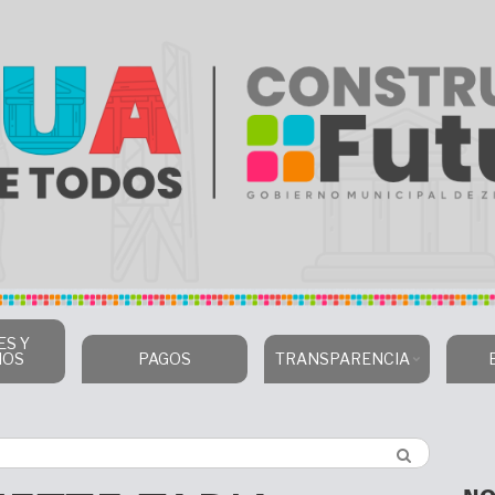
ES Y
IOS
PAGOS
TRANSPARENCIA