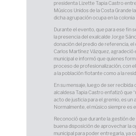
presidenta Lizette Tapia Castro entr
Músicos Unidos de la Costa Grande la 
dicha agrupación ocupa en la colonia
Durante el evento, que para ese fin s
la presencia del exalcalde Jorge Sánc
donación del predio de referencia, el
Carlos Martínez Vázquez, agradeció e
municipal e informó que quienes form
proceso de profesionalización, con el
a la población flotante como a la res
En su mensaje, luego de ser recibida c
alcaldesa Tapia Castro enfatizó que 
acto de justicia para el gremio, es un 
Normalmente, el músico siempre es el
Reconoció que durante la gestión de 
buena disposición de aprovechar la o
municipal para poder entregarla, ya 