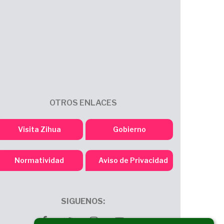
OTROS ENLACES
Visita Zihua
Gobierno
Normatividad
Aviso de Privacidad
SIGUENOS:
facebook
twitter
Instagram
youtube