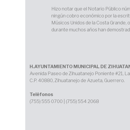
Hizo notar que el Notario Público núm
ningún cobro económico por la escrit
Músicos Unidos de la Costa Grande, 
durante muchos años han demostrado
H.AYUNTAMIENTO MUNICIPAL DE ZIHUATA
Avenida Paseo de Zihuatanejo Poniente #21, La
C.P. 40880, Zihuatanejo de Azueta, Guerrero.
Teléfonos
(755) 555 0700 | (755) 554 2068