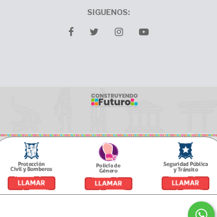
SIGUENOS:
facebook
twitter
Instagram
youtube