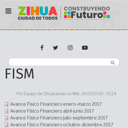
Pasar
al
contenido
principal
facebook
twitter
Instagram
youtube
FISM
Por
Equipo de Zihuatanejo on
Mié, 30/01/2019 - 21:24
Archivo
Avance Físico Financiero enero-marzo 2017
Avance Físico Financiero abril-junio 2017
Avance Físico Financiero julio-septiembre 2017
Avance Físico Financiero octubre-diciembre 2017