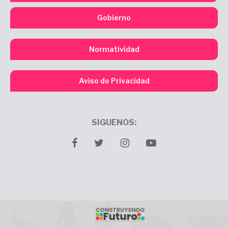
Gobierno
Normatividad
Aviso de Privacidad
SIGUENOS:
facebook
twitter
Instagram
youtube