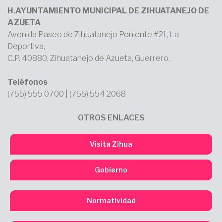
H.AYUNTAMIENTO MUNICIPAL DE ZIHUATANEJO DE
AZUETA
Avenida Paseo de Zihuatanejo Poniente #21, La
Deportiva,
C.P. 40880, Zihuatanejo de Azueta, Guerrero.
Teléfonos
(755) 555 0700 | (755) 554 2068
OTROS ENLACES
Visita Zihua
Gobierno
Normatividad