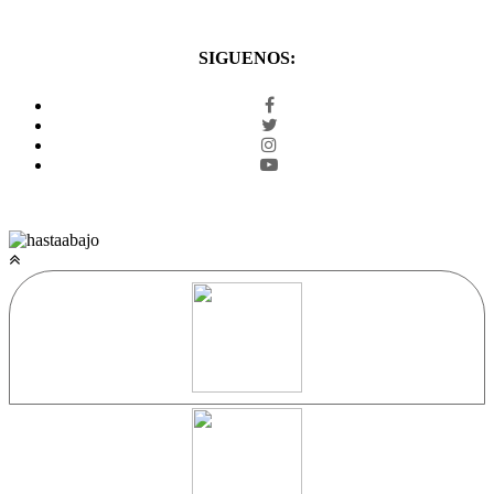
SIGUENOS:
facebook
twitter
Instagram
youtube