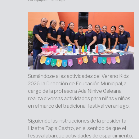
Sumándose a las actividades del Verano Kids
2026, la Dirección de Educación Municipal, a
cargo de la profesora Ada Ninive Galeana,
realiza diversas actividades para niñas y niños
en el marco del tradicional festival veraniego.
Siguiendo las instrucciones de la presidenta
Lizette Tapia Castro, en el sentido de que el
festival abarque actividades de esparcimiento,