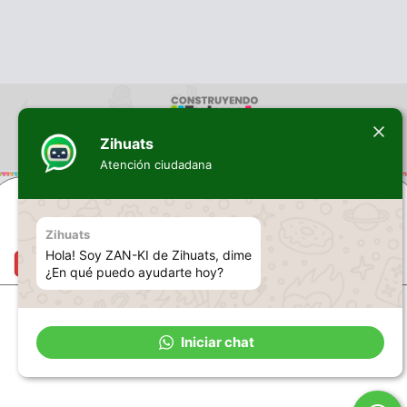
Zihuats
Atención ciudadana
Zihuats
Hola! Soy ZAN-KI de Zihuats, dime
¿En qué puedo ayudarte hoy?
Iniciar chat