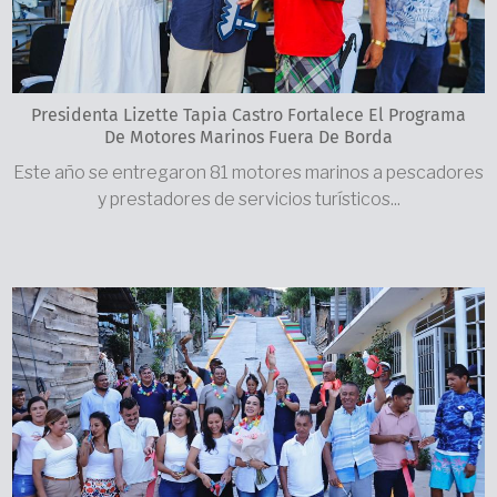
Presidenta Lizette Tapia Castro Fortalece El Programa
De Motores Marinos Fuera De Borda
Este año se entregaron 81 motores marinos a pescadores
y prestadores de servicios turísticos...