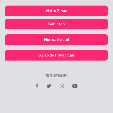
Visita Zihua
Gobierno
Normatividad
Aviso de Privacidad
SIGUENOS:
facebook
twitter
Instagram
youtube