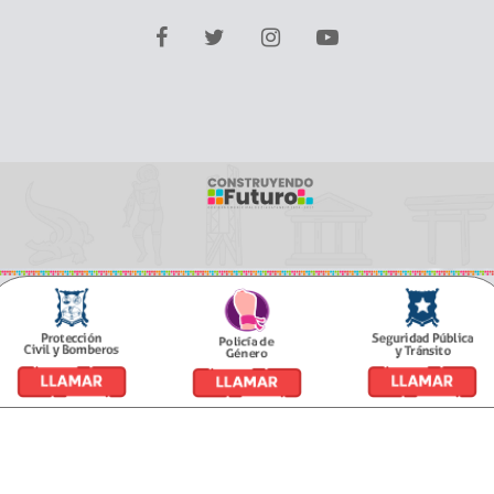
facebook
twitter
Instagram
youtube